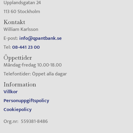
Upplandsgatan 24
113 60 Stockholm
Kontakt
William Karlsson
E-post:
info@qpantbank.se
Tel:
08-441 23 00
Öppettider
Måndag-fredag 10.00-18.00
Telefontider: Öppet alla dagar
Information
Villkor
Personuppgiftspolicy
Cookiepolicy
Org.nr: 559381-8486