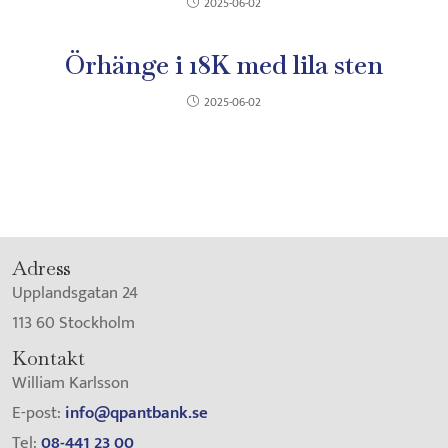
2025-06-02
Örhänge i 18K med lila sten
2025-06-02
Adress
Upplandsgatan 24
113 60 Stockholm
Kontakt
William Karlsson
E-post:
info@qpantbank.se
Tel:
08-441 23 00