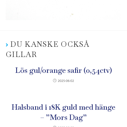
DU KANSKE OCKSÅ
GILLAR
Lös gul/orange safir (0,54ctv)
2025-06-02
Halsband i 18K guld med hänge
– ”Mors Dag”