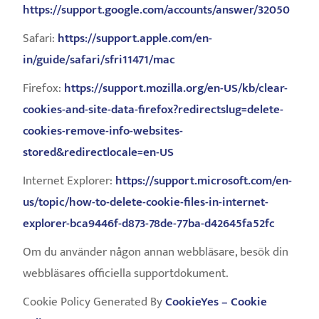
https://support.google.com/accounts/answer/32050
Safari:
https://support.apple.com/en-
in/guide/safari/sfri11471/mac
Firefox:
https://support.mozilla.org/en-US/kb/clear-
cookies-and-site-data-firefox?redirectslug=delete-
cookies-remove-info-websites-
stored&redirectlocale=en-US
Internet Explorer:
https://support.microsoft.com/en-
us/topic/how-to-delete-cookie-files-in-internet-
explorer-bca9446f-d873-78de-77ba-d42645fa52fc
Om du använder någon annan webbläsare, besök din
webbläsares officiella supportdokument.
Cookie Policy Generated By
CookieYes – Cookie