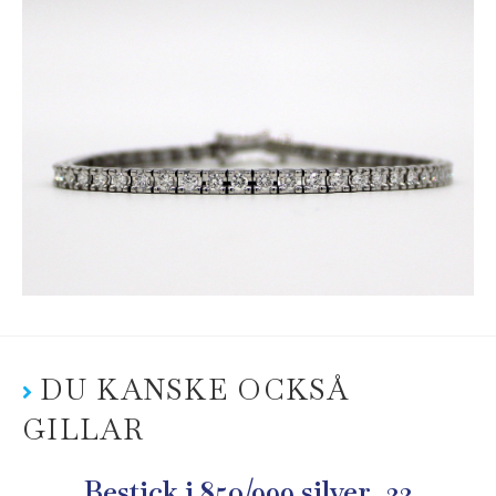
DU KANSKE OCKSÅ
GILLAR
Bestick i 850/999 silver, 33