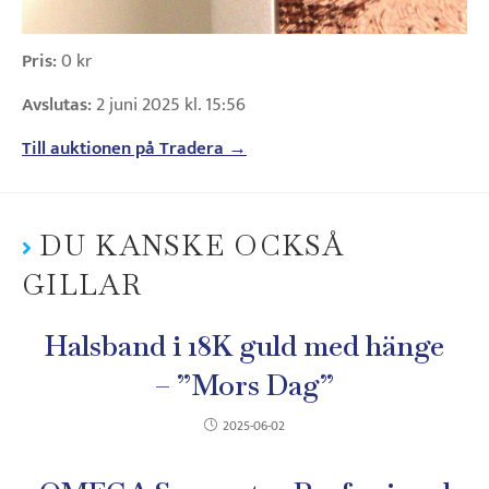
Pris:
0 kr
Avslutas:
2 juni 2025 kl. 15:56
Till auktionen på Tradera →
DU KANSKE OCKSÅ
GILLAR
Halsband i 18K guld med hänge
– ”Mors Dag”
2025-06-02