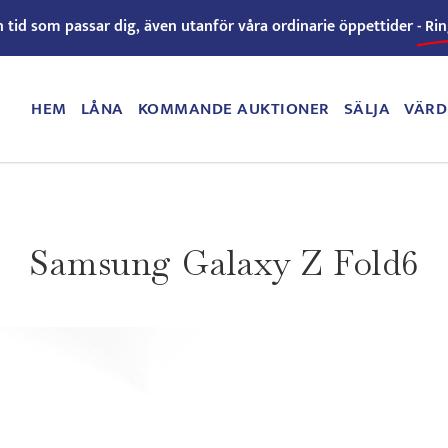
n tid som passar dig, även utanför våra ordinarie öppettider -
Rin
HEM
LÅNA
KOMMANDE AUKTIONER
SÄLJA
VÄRD
Samsung Galaxy Z Fold6