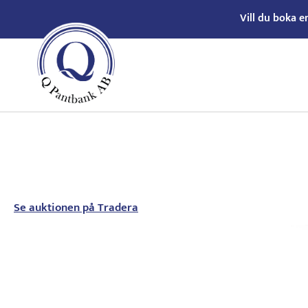
Vill du boka e
Se auktionen på Tradera