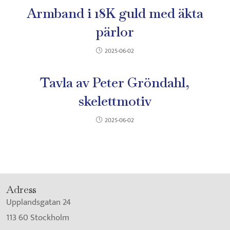
Armband i 18K guld med äkta
pärlor
2025-06-02
Tavla av Peter Gröndahl,
skelettmotiv
2025-06-02
Adress
Upplandsgatan 24
113 60 Stockholm