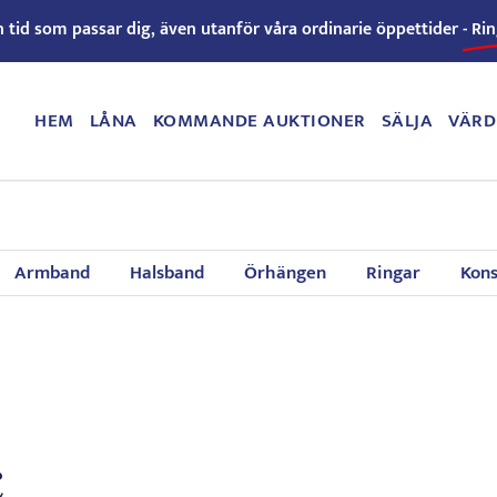
n tid som passar dig, även utanför våra ordinarie öppettider -
Rin
HEM
LÅNA
KOMMANDE AUKTIONER
SÄLJA
VÄRD
Armband
Halsband
Örhängen
Ringar
Kons
c