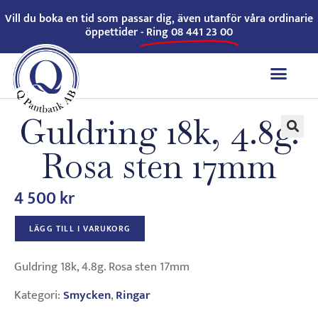
Vill du boka en tid som passar dig, även utanför våra ordinarie
öppettider -
Ring 08 441 23 00
Guldring 18k, 4.8g.
🔍
Rosa sten 17mm
4 500
kr
LÄGG TILL I VARUKORG
Guldring 18k, 4.8g. Rosa sten 17mm
Kategori:
Smycken
,
Ringar