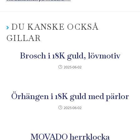
DU KANSKE OCKSÅ
GILLAR
Brosch i 18K guld, lövmotiv
2025-06-02
Örhängen i 18K guld med pärlor
2025-06-02
MOVADO herrklocka