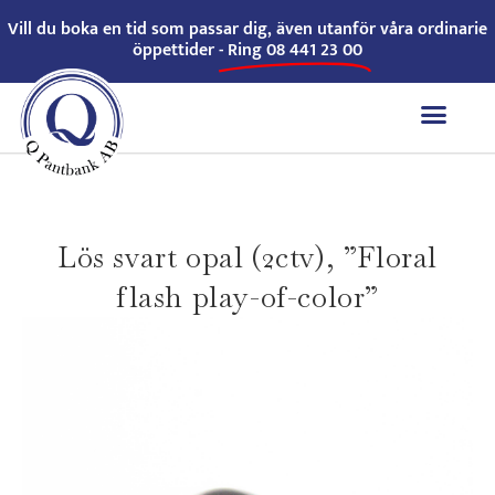
Vill du boka en tid som passar dig, även utanför våra ordinarie
öppettider -
Ring 08 441 23 00
Lös svart opal (2ctv), ”Floral
flash play-of-color”