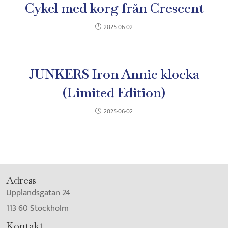
Cykel med korg från Crescent
2025-06-02
JUNKERS Iron Annie klocka
(Limited Edition)
2025-06-02
Adress
Upplandsgatan 24
113 60 Stockholm
Kontakt