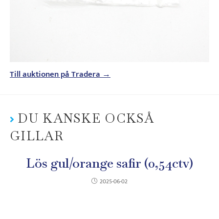
Till auktionen på Tradera →
DU KANSKE OCKSÅ
GILLAR
Lös gul/orange safir (0,54ctv)
2025-06-02